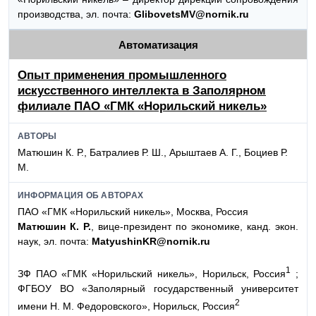
производства, эл. почта:
GlibovetsMV@nornik.ru
Автоматизация
Опыт применения промышленного
искусственного интеллекта в Заполярном
филиале ПАО «ГМК «Норильский никель»
АВТОРЫ
Матюшин К. Р., Батралиев Р. Ш., Арыштаев А. Г., Боциев Р.
М.
ИНФОРМАЦИЯ ОБ АВТОРАХ
ПАО «ГМК «Норильский никель», Москва, Россия
Матюшин К. Р.
, вице-президент по экономике, канд. экон.
наук, эл. почта:
MatyushinKR@nornik.ru
1
ЗФ ПАО «ГМК «Норильский никель», Норильск, Россия
;
ФГБОУ ВО «Заполярный государственный университет
2
имени Н. М. Федоровского», Норильск, Россия