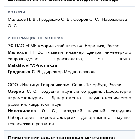
АВТОРЫ
Малахов П. В., Градюшко С. Б., Озеров С. С., Новожилова
О. С.
ИНФОРМАЦИЯ ОБ АВТОРАХ
ЗФ ПАО «ГМК «Норильский никель», Норильск, Россия
Малахов П. В.
, главный инженер Центра инженерного
сопровождения производства, эл. почта:
MalakhovPV@nornik.ru
Градюшко С. Б.
, директор Медного завода
ООО «Институт Гипроникель», Санкт-Петербург, Россия
Озеров С. С.
, ведущий научный сотрудник Лаборатории
пирометаллургии Департамента научно-технического
развития, канд. техн. наук
Новожилова О. С.
, младший научный сотрудник
Лаборатории пирометаллургии Департамента научно-
технического развития
Применение альтернативных источников