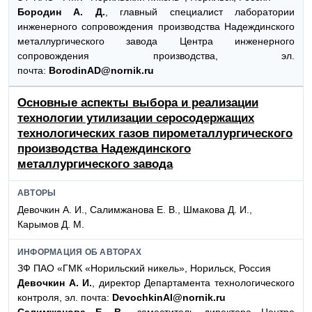
Бородин А. Д.
, главный специалист лаборатории
инженерного сопровождения производства Надеждинского
металлургического завода Центра инженерного
сопровождения производства, эл.
почта:
BorodinAD@nornik.ru
Основные аспекты выбора и реализации
технологии утилизации серосодержащих
технологических газов пирометаллургического
производства Надеждинского
металлургического завода
АВТОРЫ
Девочкин А. И., Салимжанова Е. В., Шмакова Д. И.,
Карымов Д. М.
ИНФОРМАЦИЯ ОБ АВТОРАХ
ЗФ ПАО «ГМК «Норильский никель», Норильск, Россия
Девочкин А. И.
, директор Департамента технологического
контроля, эл. почта:
DevochkinAI@nornik.ru