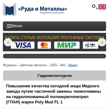
Меню
Журналы
→
Цветные металлы
→
2025
→
№6
→
Назад
Гидрометаллургия
Повышение качества катодной меди Медного
завода путем частичной замены тиомочевины
на гидролизованный полиакрилонитрил
(ГПАН) марки Poly Mud FL 1