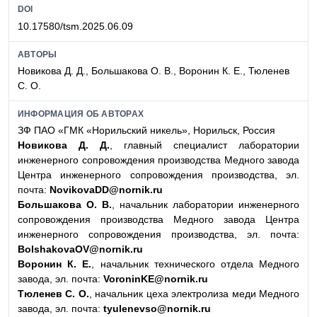
DOI
10.17580/tsm.2025.06.09
АВТОРЫ
Новикова Д. Д., Большакова О. В., Воронин К. Е., Тюленев
С. О.
ИНФОРМАЦИЯ ОБ АВТОРАХ
ЗФ ПАО «ГМК «Норильский никель», Норильск, Россия
Новикова Д. Д.
, главный специалист лаборатории
инженерного сопровождения производства Медного завода
Центра инженерного сопровождения производства, эл.
почта:
NovikovaDD@nornik.ru
Большакова О. В.
, начальник лаборатории инженерного
сопровождения производства Медного завода Центра
инженерного сопровождения производства, эл. почта:
BolshakovaOV@nornik.ru
Воронин К. Е.
, начальник технического отдела Медного
завода, эл. почта:
VoroninKE@nornik.ru
Тюленев С. О.
, начальник цеха электролиза меди Медного
завода, эл. почта:
tyulenevso@nornik.ru