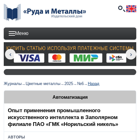
Меню
Журналы
→
Цветные металлы
→
2025
→
№6
→
Назад
Автоматизация
Опыт применения промышленного
искусственного интеллекта в Заполярном
филиале ПАО «ГМК «Норильский никель»
АВТОРЫ