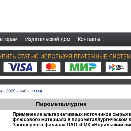
вторам
Издательский дом
Контакты
ы
→
2025
→
№6
→
Назад
Пирометаллургия
Применение альтернативных источников сырья в
флюсового материала в пирометаллургическом 
Заполярного филиала ПАО «ГМК «Норильский ни