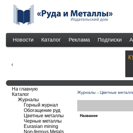
Новости
Каталог
Реклама
Подписки
А
На главную
Журналы
→
Цветные металл
Каталог
Журналы
Горный журнал
Обогащение руд
Цветные металлы
Название
Черные металлы
Eurasian mining
Non-ferrous Мetals