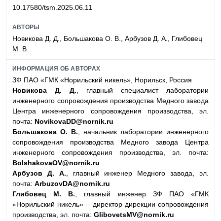
10.17580/tsm.2025.06.11
АВТОРЫ
Новикова Д. Д., Большакова О. В., Арбузов Д. А., Глибовец
М. В.
ИНФОРМАЦИЯ ОБ АВТОРАХ
ЗФ ПАО «ГМК «Норильский никель», Норильск, Россия
Новикова Д. Д.
, главный специалист лаборатории
инженерного сопровождения производства Медного завода
Центра инженерного сопровождения производства, эл.
почта:
NovikovaDD@nornik.ru
Большакова О. В.
, начальник лаборатории инженерного
сопровождения производства Медного завода Центра
инженерного сопровождения производства, эл. почта:
BolshakovaOV@nornik.ru
Арбузов Д. А.
, главный инженер Медного завода, эл.
почта:
ArbuzovDA@nornik.ru
Глибовец М. В.
, главный инженер ЗФ ПАО «ГМК
«Норильский никель» – директор дирекции сопровождения
производства, эл. почта:
GlibovetsMV@nornik.ru