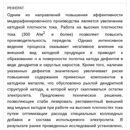
РЕФЕРАТ
Одним из направлений повышения эффективности
медерафинировочного производства является увеличение
катодной плотности тока. Работа на высоких плотностях
2
тока (300 А/м
и более) позволяет повысить
производительность передела. Однако интенсивное
ведение процесса оказывает негативное влияние на
внешний вид катодной продукции и приводит к
образованию н а поверхности полотна катода дефектов в
виде дендритов и округлых наростов. Кроме того, наличие
указанных дефектов значительно увеличивает риски
повышения содержания примесных компонентов в
катодном металле, что обусловлено рыхлой дендритной
структурой катода, в которой могут скапливаться остатки
электролита. Предложено техническое решение,
позволяющее стаби лизировать регламентный внешний
вид медных катодов при работе на высоких плотностях тока
путем оптимизации расхода специальных коллоидных
добавок и состава используемого электролита. В
результате ранее проведенных исследований установлено,