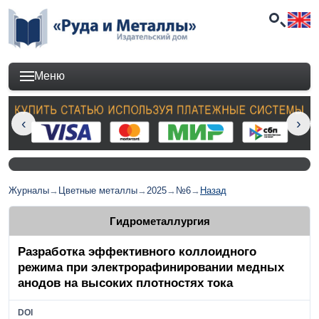
Меню
Журналы
→
Цветные металлы
→
2025
→
№6
→
Назад
Гидрометаллургия
Разработка эффективного коллоидного
режима при электрорафинировании медных
анодов на высоких плотностях тока
DOI