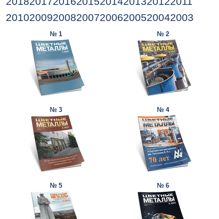
2018
2017
2016
2015
2014
2013
2012
2011
2010
2009
2008
2007
2006
2005
2004
2003
№ 1
№ 2
№ 3
№ 4
№ 5
№ 6