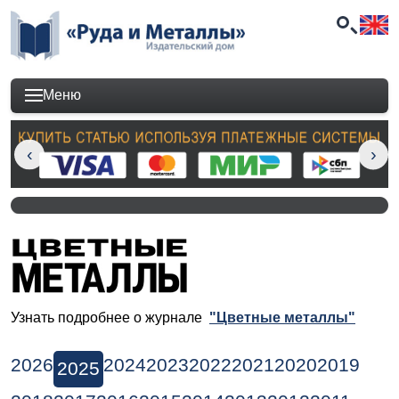
Меню
Узнать подробнее о журнале
"Цветные металлы"
2026
2024
2023
2022
2021
2020
2019
2025