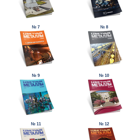
№ 7
№ 8
№ 9
№ 10
№ 11
№ 12