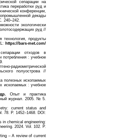
рической сепарации на
ктика переработки руд и
хнической конференции,
орнопромышленной декады
С. 240–242.
можности экологически
золотосодержащих руд //
 технология, продукты
RL:
https://bars-met.com/
епарации отходов в
и потребления : учебное
9.
ено-радиометрической
ьского полуострова //
а полезных ископаемых
х ископаемых : учебное
 др.
Опыт и практика
рный журнал. 2005. № 5.
try: current status and
ol. 78. P. 1452–1468. DOI:
 in chemical engineering:
ering. 2024. Vol. 102. P.
ing – А review of current