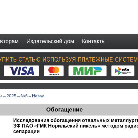
вторам
Издательский дом
Контакты
ы
→
2025
→
№6
→
Назад
Обогащение
Исследования обогащения отвальных металлург
ЗФ ПАО «ГМК Норильский никель» методом ради
сепарации