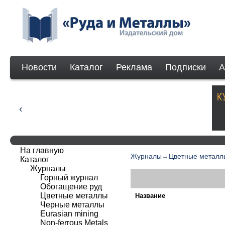
Новости
Каталог
Реклама
Подписки
А
На главную
Журналы
→
Цветные металл
Каталог
Журналы
Горный журнал
Обогащение руд
Цветные металлы
Название
Черные металлы
Eurasian mining
Non-ferrous Мetals