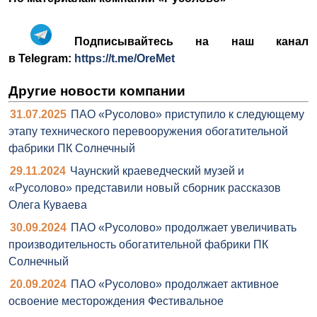
Подписывайтесь на наш канал
в Telegram:
https://t.me/OreMet
Другие новости компании
31.07.2025
ПАО «Русолово» приступило к следующему
этапу технического перевооружения обогатительной
фабрики ПК Солнечный
29.11.2024
Чаунский краеведческий музей и
«Русолово» представили новый сборник рассказов
Олега Куваева
30.09.2024
ПАО «Русолово» продолжает увеличивать
производительность обогатительной фабрики ПК
Солнечный
20.09.2024
ПАО «Русолово» продолжает активное
освоение месторождения Фестивальное