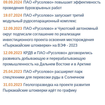
09.09.2024
ПАО «Русолово» повышает эффективность
проведения буровзрывных работ
19.07.2024
ПАО «Русолово» запускает третий
модульный рудосепарационный комплекс
12.09.2023
ПАО «Русолово» и Чукотский автономный
округ подписали соглашение по реализации
инвестиционного проекта освоения месторождения
«Пыркакайские штокверки» на ВЭФ - 2023
12.09.2023
КРДВ и ПАО «Русолово» договорились
развивать добывающую и перерабатывающую
промышленность на Дальнем Востоке и в Арктике
25.04.2023
ПАО «Русолово» расширяет парк
спецтехники для перевозки руды в Солнечном
31.03.2023
Геологоразведка на проекте развития
Пыркакайские штокверки идёт по графику