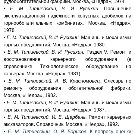
рудообогатительной фабрики. Москва, «Недра», 1974.
•
Е. М. Титиевский, В. И. Русихин.
Повышение
эксплуатационной надёжности конусных дробилок на
горнообогатительных комбинатах. Москва, «Недра»,
1978.
•
Е. М. Титиевский, В. И. Русихин.
Машины и механизмы
горных предприятий. Москва, «Недра», 1980.
•
Е. М. Титиевский, В. И. Русихин.
Раздел V. Ремонт и
восстановление карьерного оборудования (в
справочнике Технологическое оборудование на
карьерах, Москва, «Недра», 1981).
•
Е. М. Титиевский, А. В. Красномовец.
Слесарь по
ремонту оборудования обогатительной фабрики.
Москва, «Недра», 1982.
•
Е. М. Титиевский, В. И. Русихин.
Машины и механизмы
горных предприятий. Москва, «Недра», 1987.
•
Е. М. Титиевский, И. Е. Щербань.
Ремонт карьерных
экскаваторов. Справочник. Москва, «Недра», 1992.
•
Е. М. Титиевский, О. Я. Борисов.
К вопросу оценки