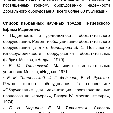
посвящённых горному оборудованию, надёжности
дробильного оборудования; всего более 60 публикаций.
Список избранных научных трудов Титиевского
Ефима Марковича:
• Надёжность и долговечность обогатительного
оборудования; Ремонт и обслуживание обогатительного
оборудования (в книге
Болдырева В. Е.
Повышение
износоустойчивости оборудования обогатительных
фабрик. Москва, «Недра», 1970).
•
Е. М. Титиевский.
Машинист измельчительных
установок. Москва, «Недра», 1971.
•
Е. М. Титиеввский, И. Г. Федюнин, В. И. Русихин.
Ремонт горного оборудования (в справочнике
«Оборудование для механизации производственных
процессов на карьерах», Раздел IV. Москва, «Недра»,
1974).
•
Б. Н. Маринин, Е. М. Титиевский.
Слесарь