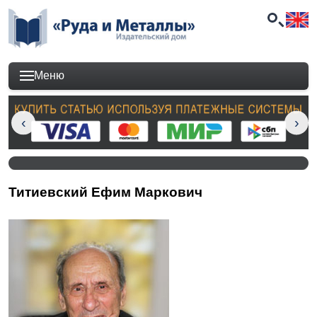
Меню
Титиевский Ефим Маркович