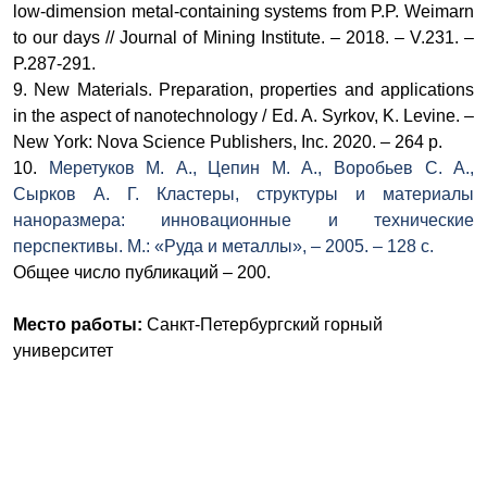
low-dimension metal-containing systems from P.P. Weimarn
to our days // Journal of Mining Institute. – 2018. – V.231. –
P.287-291.
9. New Materials. Preparation, properties and applications
in the aspect of nanotechnology / Ed. A. Syrkov, K. Levine. –
New York: Nova Science Publishers, Inc. 2020. – 264 p.
10.
Меретуков
М. А.
, Цепин
М. А.
, Воробьев
С. А.
,
Сырков
А. Г
.
Кластеры, структуры и материалы
наноразмера: инновационные и технические
перспективы. М.: «Руда и металлы», – 2005. – 128 с.
Общее число публикаций – 200.
Место работы:
Санкт-Петербургский горный
университет