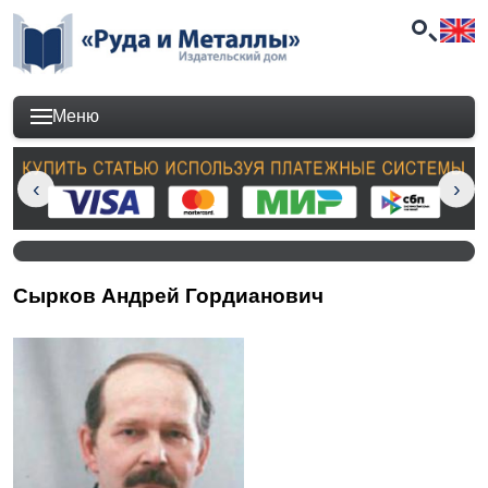
Меню
Сырков Андрей Гордианович