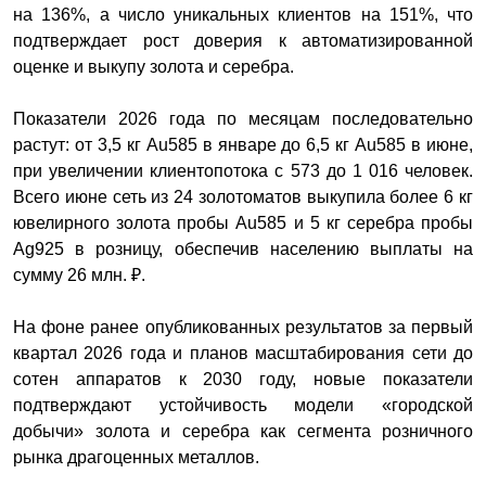
на 136%, а число уникальных клиентов на 151%, что
подтверждает рост доверия к автоматизированной
оценке и выкупу золота и серебра.
Показатели 2026 года по месяцам последовательно
растут: от 3,5 кг Au585 в январе до 6,5 кг Au585 в июне,
при увеличении клиентопотока с 573 до 1 016 человек.
Всего июне сеть из 24 золотоматов выкупила более 6 кг
ювелирного золота пробы Au585 и 5 кг серебра пробы
Ag925 в розницу, обеспечив населению выплаты на
сумму 26 млн. ₽.
На фоне ранее опубликованных результатов за первый
квартал 2026 года и планов масштабирования сети до
сотен аппаратов к 2030 году, новые показатели
подтверждают устойчивость модели «городской
добычи» золота и серебра как сегмента розничного
рынка драгоценных металлов.