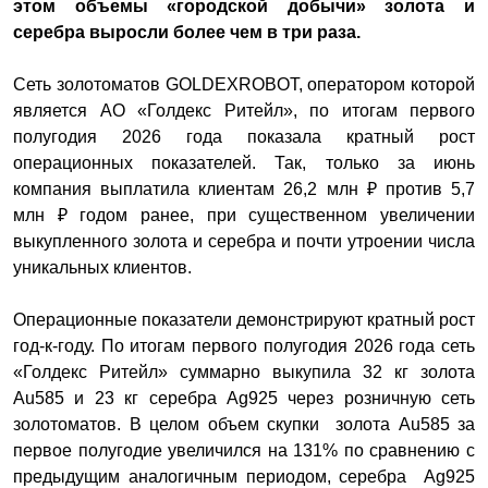
этом объемы «городской добычи» золота и
серебра выросли более чем в три раза.
Сеть золотоматов GOLDEXROBOT, оператором которой
является АО «Голдекс Ритейл», по итогам первого
полугодия 2026 года показала кратный рост
операционных показателей. Так, только за июнь
компания выплатила клиентам 26,2 млн ₽ против 5,7
млн ₽ годом ранее, при существенном увеличении
выкупленного золота и серебра и почти утроении числа
уникальных клиентов.
Операционные показатели демонстрируют кратный рост
год-к-году. По итогам первого полугодия 2026 года сеть
«Голдекс Ритейл» суммарно выкупила 32 кг золота
Au585 и 23 кг серебра Ag925 через розничную сеть
золотоматов. В целом объем скупки золота Au585 за
первое полугодие увеличился на 131% по сравнению с
предыдущим аналогичным периодом, серебра Ag925