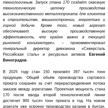
технологичным. Запуск стана 170 создаёт сквозную
технологическую цепочку производства
высококачественного металлопроката для клиентов
в строительстве, машиностроении, энергетике и
горной добыче. Кроме того, новый агрегат
обеспечивает высокую производственную
эффективность, что крайне важно в текущей
рыночной конъюнктуре»,
– прокомментировал
генеральный директор дивизиона «Северсталь
Российская сталь» и ресурсных активов
Евгений
Виноградов
.
В 2025 году стан 150 произвёл 397 тысяч тонн
продукции. Общий объём производства сортового
проката сохранён за счёт перераспределения потока
заказов между агрегатами. Проектная мощность стана
170 после ввода второй технологической линии
достигнет 900 тысяч тонн проката в год. На новом
агрегате уже освоено производство катанки в бунтах,