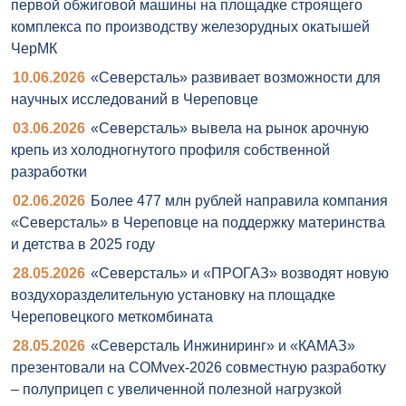
первой обжиговой машины на площадке строящего
комплекса по производству железорудных окатышей
ЧерМК
10.06.2026
«Северсталь» развивает возможности для
научных исследований в Череповце
03.06.2026
«Северсталь» вывела на рынок арочную
крепь из холодногнутого профиля собственной
разработки
02.06.2026
Более 477 млн рублей направила компания
«Северсталь» в Череповце на поддержку материнства
и детства в 2025 году
28.05.2026
«Северсталь» и «ПРОГАЗ» возводят новую
воздухоразделительную установку на площадке
Череповецкого меткомбината
28.05.2026
«Северсталь Инжиниринг» и «КАМАЗ»
презентовали на COMvex-2026 совместную разработку
– полуприцеп с увеличенной полезной нагрузкой