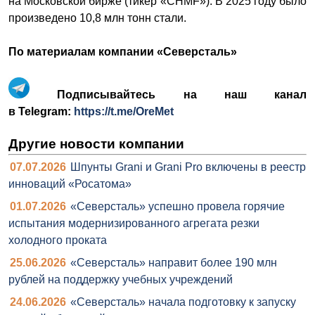
на Московской бирже (тикер «CHMF»). В 2025 году было
произведено 10,8 млн тонн стали.
По материалам компании «Северсталь»
Подписывайтесь на наш канал
в Telegram:
https://t.me/OreMet
Другие новости компании
07.07.2026
Шпунты Grani и Grani Pro включены в реестр
инноваций «Росатома»
01.07.2026
«Северсталь» успешно провела горячие
испытания модернизированного агрегата резки
холодного проката
25.06.2026
«Северсталь» направит более 190 млн
рублей на поддержку учебных учреждений
24.06.2026
«Северсталь» начала подготовку к запуску