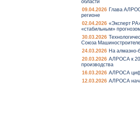
области
09.04.2026
Глава АЛРОС
регионе
02.04.2026
«Эксперт РА
«стабильным» прогнозо
30.03.2026
Технологичес
Союза Машиностроителе
24.03.2026
На алмазно-
20.03.2026
АЛРОСА к 203
производства
16.03.2026
АЛРОСА цифр
12.03.2026
АЛРОСА начал