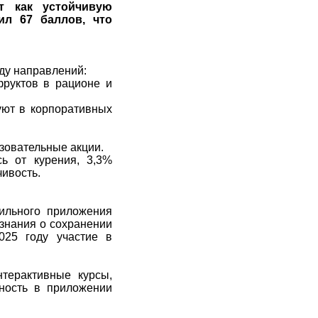
т как устойчивую
ил 67 баллов, что
ду направлений:
фруктов в рационе и
уют в корпоративных
зовательные акции.
сь от курения, 3,3%
ивость.
ильного приложения
знания о сохранении
025 году участие в
нтерактивные курсы,
вность в приложении