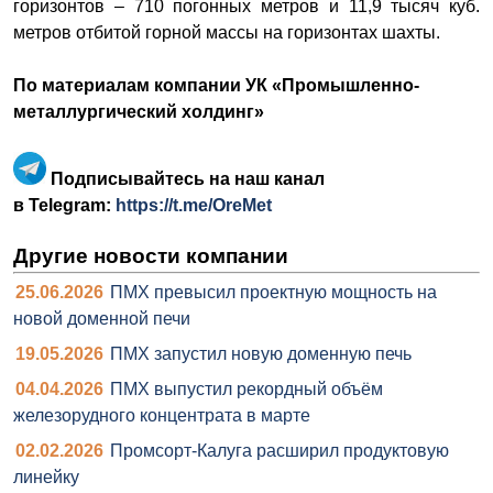
горизонтов – 710 погонных метров и 11,9 тысяч куб.
метров отбитой горной массы на горизонтах шахты.
По материалам компании УК «Промышленно-
металлургический холдинг»
Подписывайтесь на наш канал
в Telegram:
https://t.me/OreMet
Другие новости компании
25.06.2026
ПМХ превысил проектную мощность на
новой доменной печи
19.05.2026
ПМХ запустил новую доменную печь
04.04.2026
ПМХ выпустил рекордный объём
железорудного концентрата в марте
02.02.2026
Промсорт-Калуга расширил продуктовую
линейку