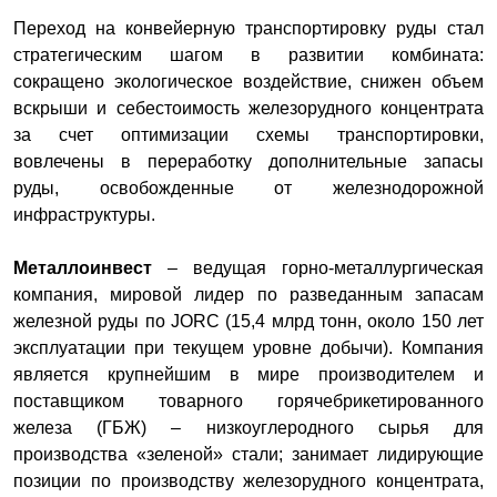
Переход на конвейерную транспортировку руды стал
стратегическим шагом в развитии комбината:
сокращено экологическое воздействие, снижен объем
вскрыши и себестоимость железорудного концентрата
за счет оптимизации схемы транспортировки,
вовлечены в переработку дополнительные запасы
руды, освобожденные от железнодорожной
инфраструктуры.
Металлоинвест
– ведущая горно-металлургическая
компания, мировой лидер по разведанным запасам
железной руды по JORC (15,4 млрд тонн, около 150 лет
эксплуатации при текущем уровне добычи). Компания
является крупнейшим в мире производителем и
поставщиком товарного горячебрикетированного
железа (ГБЖ) – низкоуглеродного сырья для
производства «зеленой» стали; занимает лидирующие
позиции по производству железорудного концентрата,