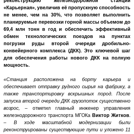
реконструкцию железнодорожной станции
«Карьерная», увеличив её пропускную способность
не менее, чем на 30%, что позволяет выполнить
планируемые перевозки горной массы объемом до
69,4 млн тонн в год и обеспечить эффективный
обмен технологических поездов на пунктах
погрузки руды второй очереди дробильно-
конвейерного комплекса (ДКК). Это ключевой шаг
для обеспечения работы нового ДКК на полную
мощность.
«Станция расположена на борту карьера и
обеспечивает отправку рудного сырья на фабрику, а
также транспортировку вскрышных пород. После
запуска второй очереди ДКК грузопоток существенно
возрос,
– отметил главный инженер управления
железнодорожного транспорта МГОКа
Виктор Житков
.
–
В ходе масштабной модернизации были
реконструированы существующие пути и уложено 11