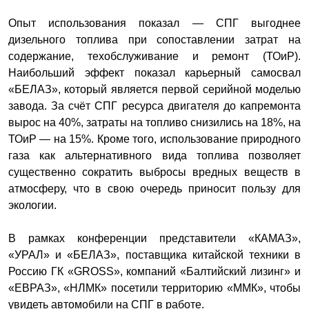
Опыт использования показал — СПГ выгоднее
дизельного топлива при сопоставлении затрат на
содержание, техобслуживание и ремонт (ТОиР).
Наибольший эффект показал карьерный самосвал
«БЕЛАЗ», который является первой серийной моделью
завода. За счёт СПГ ресурса двигателя до капремонта
вырос на 40%, затраты на топливо снизились на 18%, на
ТОиР — на 15%. Кроме того, использование природного
газа как альтернативного вида топлива позволяет
существенно сократить выбросы вредных веществ в
атмосферу, что в свою очередь приносит пользу для
экологии.
В рамках конференции представители «КАМАЗ»,
«УРАЛ» и «БЕЛАЗ», поставщика китайской техники в
Россию ГК «GROSS», компаний «Балтийский лизинг» и
«ЕВРАЗ», «НЛМК» посетили территорию «ММК», чтобы
увидеть автомобили на СПГ в работе.