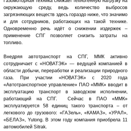
Газомоторная техника снижает техногенную нагрузку на
окружающую среду, ведь количество выбросов
загрязняющих веществ здесь гораздо ниже, что значимо
и для сотрудников, работающих на такой технике.
Одновременно речь идёт о снижении издержек –
применение СПГ позволяет снизить затраты на
топливо.
Внедряя автотранспорт на СПГ, ММК активно
сотрудничает с «НОВАТЭК» — ведущей компанией в
области добычи, переработки и реализации природного
газа. При участии «НОВАТЭК» с 2020 года
«Автотранспортное управление» ПАО «ММК» вводит в
эксплуатацию транспорт в заводском исполнении,
работающий на СПГ. Сейчас в ПАО «ММК»
эксплуатируется 58 единиц такого транспорта – от
легкового до грузового: «ГАЗель», «КАМАЗ», «УРАЛ»,
«БЕЛАЗ», Yutong. В этом году компания приобрела 11
автомобилей Sitrak.