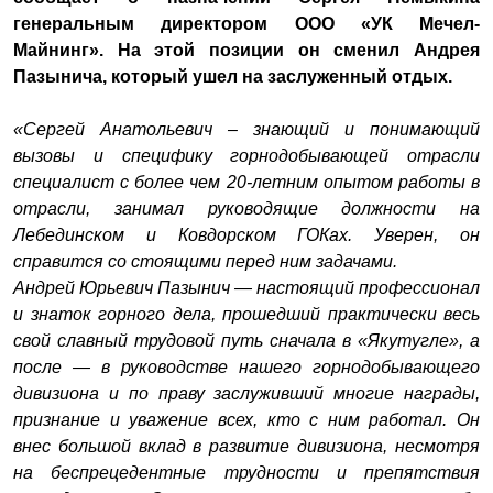
генеральным директором ООО «УК Мечел-
Майнинг». На этой позиции он сменил Андрея
Пазынича, который ушел на заслуженный отдых.
«Сергей Анатольевич – знающий и понимающий
вызовы и специфику горнодобывающей отрасли
специалист с более чем 20-летним опытом работы в
отрасли, занимал руководящие должности на
Лебединском и Ковдорском ГОКах. Уверен, он
справится со стоящими перед ним задачами.
Андрей Юрьевич Пазынич — настоящий профессионал
и знаток горного дела, прошедший практически весь
свой славный трудовой путь сначала в «Якутугле», а
после — в руководстве нашего горнодобывающего
дивизиона и по праву заслуживший многие награды,
признание и уважение всех, кто с ним работал. Он
внес большой вклад в развитие дивизиона, несмотря
на беспрецедентные трудности и препятствия