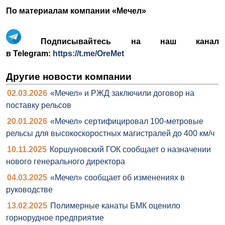
По материалам компании «Мечел»
Подписывайтесь на наш канал
в Telegram:
https://t.me/OreMet
Другие новости компании
02.03.2026
«Мечел» и РЖД заключили договор на
поставку рельсов
20.01.2026
«Мечел» сертифицировал 100-метровые
рельсы для высокоскоростных магистралей до 400 км/ч
10.11.2025
Коршуновский ГОК сообщает о назначении
нового генерального директора
04.03.2025
«Мечел» cообщает об изменениях в
руководстве
13.02.2025
Полимерные канаты БМК оценило
горнорудное предприятие