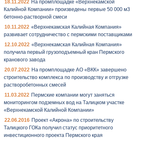
18.11.2022
На промплощадке «Верхнекамской
Калийной Компании» произведены первые 50 000 м3
бетонно-растворной смеси
10.11.2022
«Верхнекамская Калийная Компания»
развивает сотрудничество с пермскими поставщиками
12.10.2022
«Верхнекамская Калийная Компания»
получила первый грузоподъемный кран Пермского
кранового завода
20.07.2022
На промплощадке АО «ВКК» завершено
строительство комплекса по производству и отгрузке
растворобетонных смесей
11.03.2022
Пермские компании могут заняться
мониторингом подземных вод на Талицком участке
«Верхнекамской Калийной Компании»
22.06.2016
Проект «Акрона» по строительству
Талицкого ГОКа получил статус приоритетного
инвестиционного проекта Пермского края