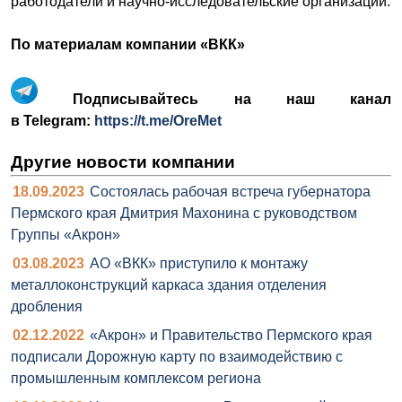
работодатели и научно-исследовательские организации.
По материалам компании «ВКК»
Подписывайтесь на наш канал
в Telegram:
https://t.me/OreMet
Другие новости компании
18.09.2023
Состоялась рабочая встреча губернатора
Пермского края Дмитрия Махонина с руководством
Группы «Акрон»
03.08.2023
АО «ВКК» приступило к монтажу
металлоконструкций каркаса здания отделения
дробления
02.12.2022
«Акрон» и Правительство Пермского края
подписали Дорожную карту по взаимодействию с
промышленным комплексом региона