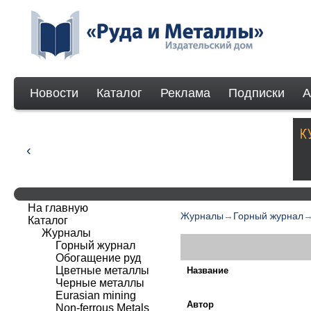
Новости
Каталог
Реклама
Подписки
А
На главную
Журналы
→
Горный журнал
Каталог
Журналы
Горный журнал
Обогащение руд
Цветные металлы
Название
Черные металлы
Eurasian mining
Автор
Non-ferrous Мetals