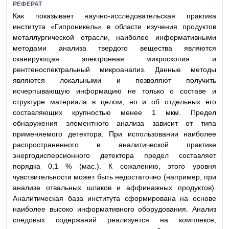
РЕФЕРАТ
Как показывает научно-исследовательская практика
института «Гипроникель» в области изучения продуктов
металлургической отрасли, наиболее информативными
методами анализа твердого вещества являются
сканирующая электронная микроскопия и
рентгеноспектральный микроанализ. Данные методы
являются локальными и позволяют получить
исчерпывающую информацию не только о составе и
структуре материала в целом, но и об отдельных его
составляющих крупностью менее 1 мкм. Предел
обнаружения элементного анализа зависит от типа
применяемого детектора. При использовании наиболее
распространенного в аналитической практике
энергодисперсионного детектора предел составляет
порядка 0,1 % (мас.). К сожалению, этого уровня
чувствительности может быть недостаточно (например, при
анализе отвальных шлаков и аффинажных продуктов).
Аналитическая база института сформирована на основе
наиболее высоко информативного оборудования. Анализ
следовых содержаний реализуется на комплексе,