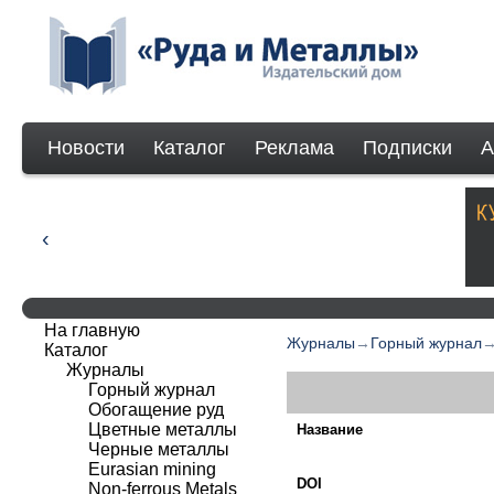
Новости
Каталог
Реклама
Подписки
А
На главную
Журналы
→
Горный журнал
Каталог
Журналы
Горный журнал
Обогащение руд
Цветные металлы
Название
Черные металлы
Eurasian mining
DOI
Non-ferrous Мetals