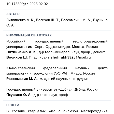
10.17580/gzh.2025.02.02
АВТОРЫ
Литвиненко А. К., Восихов Ш. Т., Рассомахин М. А., Якушина
О. А.
ИНФОРМАЦИЯ ОБ АВТОРАХ
Российский государственный геологоразведочный
университет им. Серго Орджоникидзе, Москва, Россия
Литвиненко А. К.
, д-р геол.-минерал. наук, проф., доцент
Восихов Ш. Т.
, аспирант,
shohrukh992v@mail.ru
Южно-Уральский федеральный научный центр
минералогии и геоэкологии УрО РАН, Миасс, Россия
Рассомахин М. А.
, младший научный сотрудник
Государственный университет «Дубна», Дубна, Россия
Якушина О. А.
, д-р техн. наук, проф.
РЕФЕРАТ
В составе кварцевых жил с бирюзой месторождения