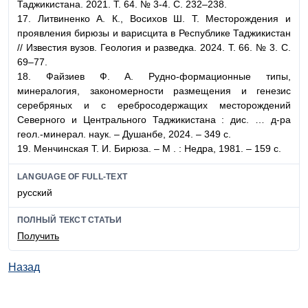
Таджикистана. 2021. Т. 64. № 3-4. С. 232–238.
17. Литвиненко А. К., Восихов Ш. Т. Месторождения и
проявления бирюзы и варисцита в Республике Таджикистан
// Известия вузов. Геология и разведка. 2024. Т. 66. № 3. С.
69–77.
18. Файзиев Ф. А. Рудно-формационные типы,
минералогия, закономерности размещения и генезис
серебряных и с еребросодержащих месторождений
Северного и Центрального Таджикистана : дис. … д-ра
геол.-минерал. наук. – Душанбе, 2024. – 349 с.
19. Менчинская Т. И. Бирюза. – М . : Недра, 1981. – 159 с.
LANGUAGE OF FULL-TEXT
русский
ПОЛНЫЙ ТЕКСТ СТАТЬИ
Получить
Назад