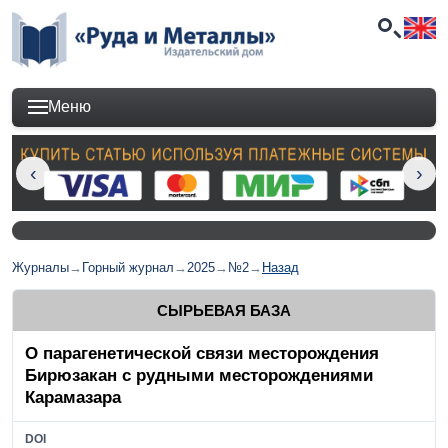
Меню
Журналы
→
Горный журнал
→
2025
→
№2
→
Назад
СЫРЬЕВАЯ БАЗА
О парагенетической связи месторождения
Бирюзакан с рудными месторождениями
Карамазара
DOI