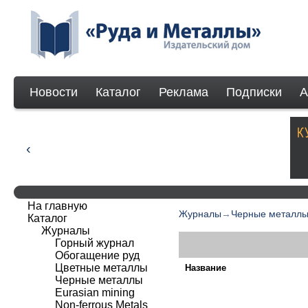
Новости
Каталог
Реклама
Подписки
А
На главную
Журналы
→
Черные металл
Каталог
Журналы
Горный журнал
Обогащение руд
Цветные металлы
Название
Черные металлы
Eurasian mining
Non-ferrous Мetals