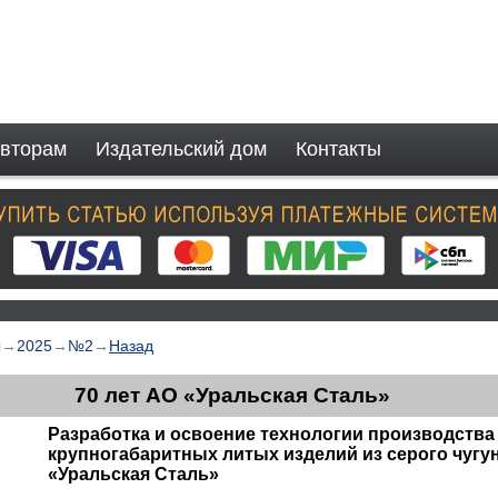
вторам
Издательский дом
Контакты
ы
→
2025
→
№2
→
Назад
70 лет АО «Уральская Сталь»
Разработка и освоение технологии производства
крупногабаритных литых изделий из серого чугу
«Уральская Сталь»