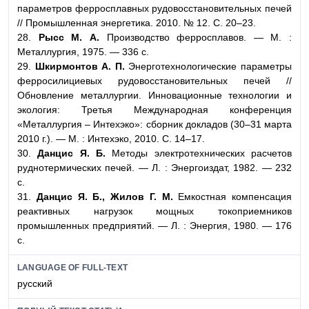
параметров ферросплавных рудовосстановительных печей
// Промышленная энергетика. 2010. № 12. С. 20–23.
28.
Рысс М. А.
Производство ферросплавов. — М. :
Металлургия, 1975. — 336 с.
29.
Шкирмонтов А. П.
Энерготехнологические параметры
ферросилициевых рудовосстановительных печей //
Обновление металлургии. Инновационные технологии и
экология: Третья Международная конференция
«Металлургия – Интехэко»: сборник докладов (30–31 марта
2010 г.). — М. : Интехэко, 2010. С. 14–17.
30.
Данцис Я. Б.
Методы электротехнических расчетов
руднотермических печей. — Л. : Энергоиздат, 1982. — 232
с.
31.
Данцис Я. Б., Жилов Г. М.
Емкостная компенсация
реактивных нагрузок мощных токоприемников
промышленных предприятий. — Л. : Энергия, 1980. — 176
с.
LANGUAGE OF FULL-TEXT
русский