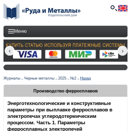
Меню
Журналы
→
Черные металлы
→
2025
→
№2
→
Назад
Производство ферросплавов
Энерготехнологические и конструктивные
параметры при выплавке ферросплавов в
электропечах углеродотермическим
процессом. Часть 1. Параметры
ферросплавных электропечей