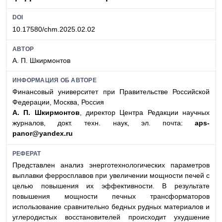
DOI
10.17580/chm.2025.02.02
АВТОР
А. П. Шкирмонтов
ИНФОРМАЦИЯ ОБ АВТОРЕ
Финансовый университет при Правительстве Российской
Федерации, Москва, Россия
А. П. Шкирмонтов
, директор Центра Редакции научных
журналов, докт. техн. наук, эл. почта:
aps-
panor@yandex.ru
РЕФЕРАТ
Представлен анализ энерготехнологических параметров
выплавки ферросплавов при увеличении мощности печей с
целью повышения их эффективности. В результате
повышения мощности печных трансформаторов
использование сравнительно бедных рудных материалов и
углеродистых восстановителей происходит ухудшение