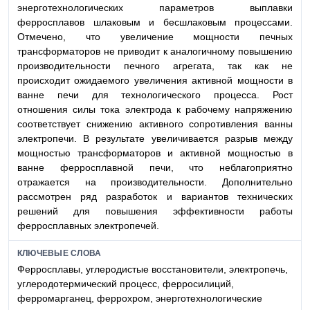
энерготехнологических параметров выплавки
ферросплавов шлаковым и бесшлаковым процессами.
Отмечено, что увеличение мощности печных
трансформаторов не приводит к аналогичному повышению
производительности печного агрегата, так как не
происходит ожидаемого увеличения активной мощности в
ванне печи для технологического процесса. Рост
отношения силы тока электрода к рабочему напряжению
соответствует снижению активного сопротивления ванны
электропечи. В результате увеличивается разрыв между
мощностью трансформаторов и активной мощностью в
ванне ферросплавной печи, что неблагоприятно
отражается на производительности. Дополнительно
рассмотрен ряд разработок и вариантов технических
решений для повышения эффективности работы
ферросплавных электропечей.
КЛЮЧЕВЫЕ СЛОВА
Ферросплавы, углеродистые восстановители, электропечь,
углеродотермический процесс, ферросилиций,
ферромарганец, феррохром, энерготехнологические