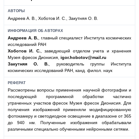
АВТОРЫ
Андреев А. В., Хоботов И. С., Закутняя О. В.
ИНФОРМАЦИЯ ОБ АВТОРАХ
Андреев А. В.
, главный специалист Института космических
исследований РАН
Хоботов И. С.
, заведующий отделом учета и хранения
Музея фресок Дионисия,
igor.hobotov@mail.ru
Закутняя О. В.
, руководитель группы Института
космических исследований РАН, канд. филол. наук
РЕФЕРАТ
Рассмотрены вопросы применения научной фотографии и
последующей программной обработки частично
утраченных участков фресок Музея фресок Дионисия. Для
получения изображений применяли модифицированную
фотокамеру и светодиодное освещение в диапазоне от 365
до 940 нм. Полученные изображения обрабатывали
различными специально обученными нейронными сетями.