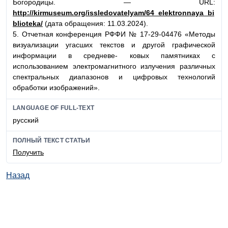
Богородицы. — URL:
http://kirmuseum.org/issledovatelyam/64_elektronnaya_bi
blioteka/
(дата обращения: 11.03.2024).
5. Отчетная конференция РФФИ № 17-29-04476 «Методы
визуализации угасших текстов и другой графической
информации в средневе- ковых памятниках с
использованием электромагнитного излучения различных
спектральных диапазонов и цифровых технологий
обработки изображений».
LANGUAGE OF FULL-TEXT
русский
ПОЛНЫЙ ТЕКСТ СТАТЬИ
Получить
Назад