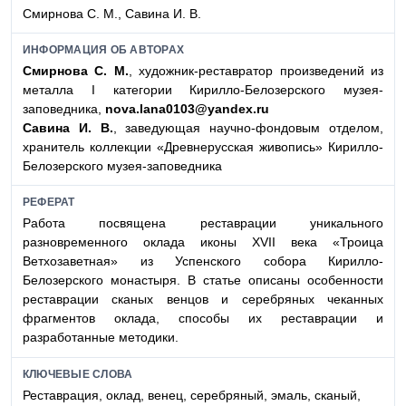
Смирнова С. М., Савина И. В.
ИНФОРМАЦИЯ ОБ АВТОРАХ
Смирнова С. М.
, художник-реставратор произведений из
металла I категории Кирилло-Белозерского музея-
заповедника,
nova.lana0103@yandex.ru
Савина И. В.
, заведующая научно-фондовым отделом,
хранитель коллекции «Древнерусская живопись» Кирилло-
Белозерского музея-заповедника
РЕФЕРАТ
Работа посвящена реставрации уникального
разновременного оклада иконы XVII века «Троица
Ветхозаветная» из Успенского собора Кирилло-
Белозерского монастыря. В статье описаны особенности
реставрации сканых венцов и серебряных чеканных
фрагментов оклада, способы их реставрации и
разработанные методики.
КЛЮЧЕВЫЕ СЛОВА
Реставрация, оклад, венец, серебряный, эмаль, сканый,