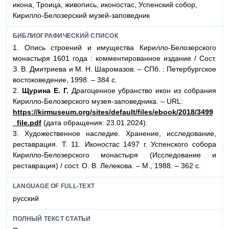
икона, Троица, живопись, иконостас, Успенский собор,
Кирилло-Белозерский музей-заповедник
БИБЛИОГРАФИЧЕСКИЙ СПИСОК
1. Опись строений и имущества Кирилло-Белозерского
монастыря 1601 года : комментированное издание / Сост.
З. В. Дмитриева и М. Н. Шаромазов. – СПб. : Петербургское
востоковедение, 1998. – 384 с.
2.
Щурина Е. Г.
Драгоценное убранство икон из собрания
Кирилло-Белозерского музея-заповедника. – URL:
https://kirmuseum.org/sites/default/files/ebook/2018/3499
_file.pdf
(дата обращения: 23.01.2024).
3. Художественное наследие. Хранение, исследование,
реставрация. Т. 11. Иконостас 1497 г. Успенского собора
Кирилло-Белозерского монастыря (Исследование и
реставрация) / cост. О. В. Лелекова. – М., 1988. – 362 с.
LANGUAGE OF FULL-TEXT
русский
ПОЛНЫЙ ТЕКСТ СТАТЬИ