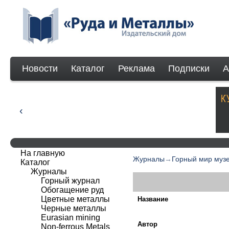
Новости
Каталог
Реклама
Подписки
А
На главную
Журналы
→
Горный мир муз
Каталог
Журналы
Горный журнал
Обогащение руд
Цветные металлы
Название
Черные металлы
Eurasian mining
Автор
Non-ferrous Мetals