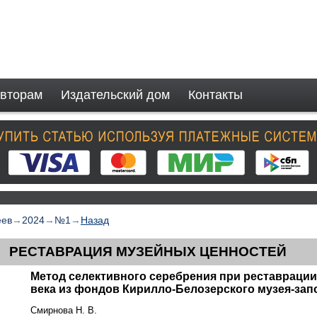
вторам
Издательский дом
Контакты
еев
→
2024
→
№1
→
Назад
РЕСТАВРАЦИЯ МУЗЕЙНЫХ ЦЕННОСТЕЙ
Метод селективного серебрения при реставрации 
века из фондов Кирилло-Белозерского музея-зап
Смирнова Н. В.