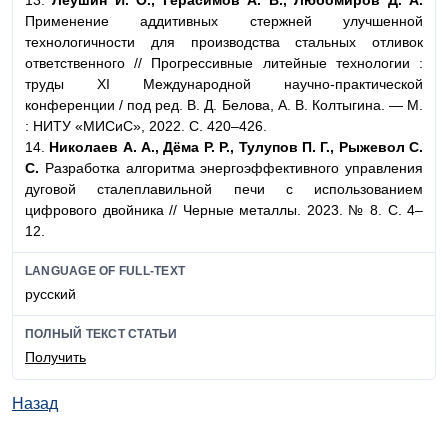
Применение аддитивных стержней улучшенной
технологичности для производства стальных отливок
ответственного // Прогрессивные литейные технологии :
труды XI Международной научно-практической
конференции / под ред. В. Д. Белова, А. В. Колтыгина. — М.
: НИТУ «МИСиС», 2022. С. 420–426.
14.
Николаев А. А., Дёма Р. Р., Тулупов П. Г., Рыжевол С.
С.
Разработка алгоритма энергоэффективного управления
дуговой сталеплавильной печи с использованием
цифрового двойника // Черные металлы. 2023. № 8. С. 4–
12.
LANGUAGE OF FULL-TEXT
русский
ПОЛНЫЙ ТЕКСТ СТАТЬИ
Получить
Назад