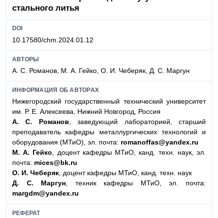
стального литья
DOI
10.17580/chm.2024.01.12
АВТОРЫ
А. С. Романов, М. А. Гейко, О. И. Чеберяк, Д. С. Маргун
ИНФОРМАЦИЯ ОБ АВТОРАХ
Нижегородский государственный технический университет
им. Р. Е. Алексеева, Нижний Новгород, Россия
А. С. Романов
, заведующий лабораторией, старший
преподаватель кафедры металлургических технологий и
оборудования (МТиО), эл. почта:
romanoffas@yandex.ru
М. А. Гейко
, доцент кафедры МТиО, канд. техн. наук, эл.
почта:
mices@bk.ru
О. И. Чеберяк
, доцент кафедры МТиО, канд. техн. наук
Д. С. Маргун
, техник кафедры МТиО, эл. почта:
margdm@yandex.ru
РЕФЕРАТ