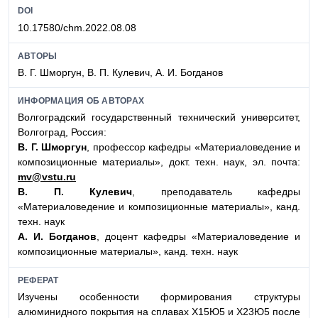
DOI
10.17580/chm.2022.08.08
АВТОРЫ
В. Г. Шморгун, В. П. Кулевич, А. И. Богданов
ИНФОРМАЦИЯ ОБ АВТОРАХ
Волгоградский государственный технический университет,
Волгоград, Россия:
В. Г. Шморгун
, профессор кафедры «Материаловедение и
композиционные материалы», докт. техн. наук, эл. почта:
mv@vstu.ru
В. П. Кулевич
, преподаватель кафедры
«Материаловедение и композиционные материалы», канд.
техн. наук
А. И. Богданов
, доцент кафедры «Материаловедение и
композиционные материалы», канд. техн. наук
РЕФЕРАТ
Изучены особенности формирования структуры
алюминидного покрытия на сплавах Х15Ю5 и Х23Ю5 после