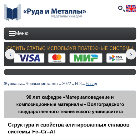
Меню
Журналы
→
Черные металлы
→
2022
→
№8
→
Назад
90 лет кафедре «Материаловедение и
композиционные материалы» Волгоградского
государственного технического университета
Структура и свойства алитированных сплавов
системы Fe–Cr–Al