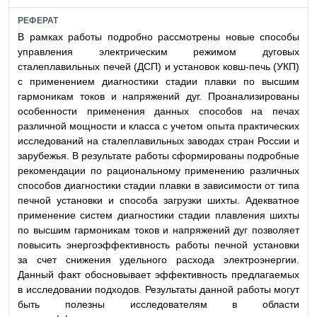
РЕФЕРАТ
В рамках работы подробно рассмотрены новые способы
управления электрическим режимом дуговых
сталеплавильных печей (ДСП) и установок ковш-печь (УКП)
с применением диагностики стадии плавки по высшим
гармоникам токов и напряжений дуг. Проанализированы
особенности применения данных способов на печах
различной мощности и класса с учетом опыта практических
исследований на сталеплавильных заводах стран России и
зарубежья. В результате работы сформированы подробные
рекомендации по рациональному применению различных
способов диагностики стадии плавки в зависимости от типа
печной установки и способа загрузки шихты. Адекватное
применение систем диагностики стадии плавления шихты
по высшим гармоникам токов и напряжений дуг позволяет
повысить энергоэффективность работы печной установки
за счет снижения удельного расхода электроэнергии.
Данный факт обосновывает эффективность предлагаемых
в исследовании подходов. Результаты данной работы могут
быть полезны исследователям в области