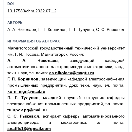
DOI
10.17580/chm.2022.07.12
АВТОРЫ
А. А. Николаев, Г. П. Корнилов, П. Г. Тулупов, С. С. Рыжевол
ИНФОРМАЦИЯ ОБ АВТОРАХ
Магнитогорский государственный технический университет
им. Г. И. Носова, Магнитогорск, Россия:
А. А. Николаев
, заведующий кафедрой
автоматизированного электропривода и мехатроники, канд.
техн. наук, эл. почта:
aa.nikolaev@magtu.ru
Г. П. Корнилов
, заведующий кафедрой электроснабжения
промышленных предприятий, докт. техн. наук, эл. почта:
korn_mgn@mail.ru
П. Г. Тулупов
, младший научный сотрудник кафедры
электроснабжения промышленных предприятий, эл. почта:
tulupov.pg@mail.ru
С. С. Рыжевол
, аспирант кафедры автоматизированного
электропривода и мехатроники, эл. почта:
snaffls18@gmail.com