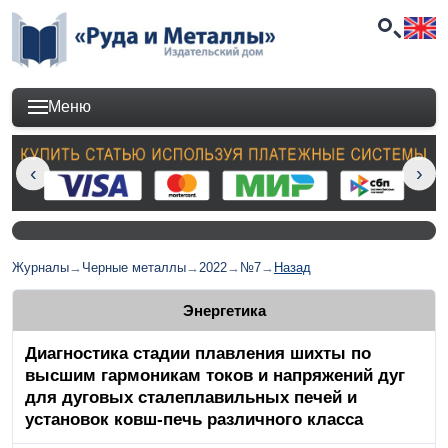
Меню
Журналы
→
Черные металлы
→
2022
→
№7
→
Назад
Энергетика
Диагностика стадии плавления шихты по
высшим гармоникам токов и напряжений дуг
для дуговых сталеплавильных печей и
установок ковш-печь различного класса