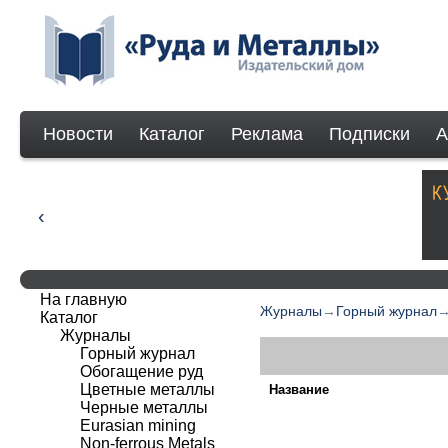
Новости
Каталог
Реклама
Подписки
А
На главную
Журналы
→
Горный журнал
Каталог
Журналы
Горный журнал
Обогащение руд
Цветные металлы
Название
Черные металлы
Eurasian mining
Non-ferrous Мetals