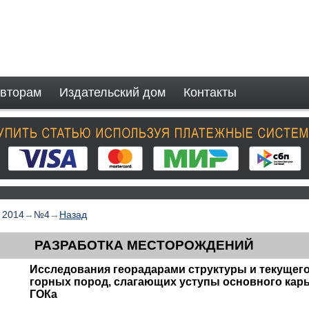
вторам
Издательский дом
Контакты
→
2014
→
№4
→
Назад
РАЗРАБОТКА МЕСТОРОЖДЕНИЙ
Исследования георадарами структуры и текущег
горных пород, слагающих уступы основного кар
ГОКа