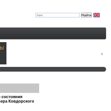
о состояния
ьера Ковдорского