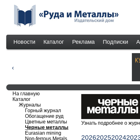
Новости
Каталог
Реклама
Подписки
А
На главную
Каталог
Журналы
Горный журнал
Обогащение руд
Цветные металлы
Узнать подробнее о жу
Черные металлы
Eurasian mining
2026
2025
2024
202
Non-ferrous Мetals