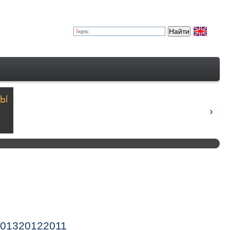
013
2012
2011