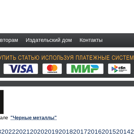
вторам
Издательский дом
Контакты
рнале
"Черные металлы"
3
2022
2021
2020
2019
2018
2017
2016
2015
2014
2