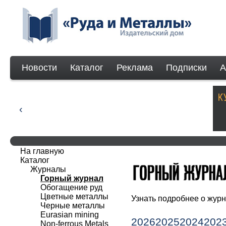
Новости
Каталог
Реклама
Подписки
А
На главную
Каталог
Журналы
Горный журнал
Обогащение руд
Цветные металлы
Узнать подробнее о жу
Черные металлы
Eurasian mining
2026
2025
2024
202
Non-ferrous Мetals