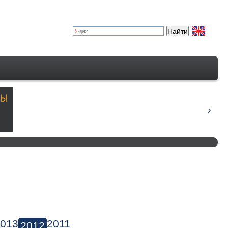
013
2011
2012