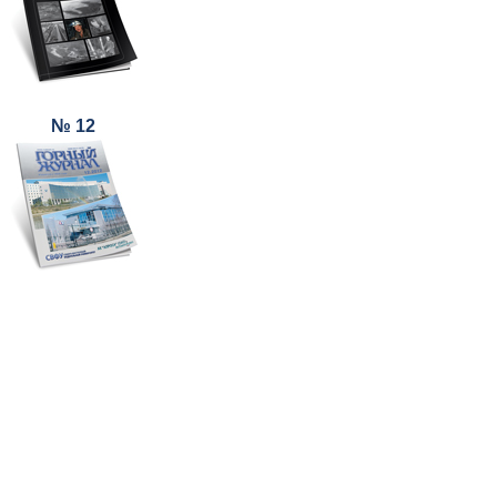
№ 12
Наверх
На главную
Каталог
Подписки