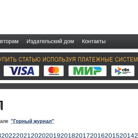
вторам
Издательский дом
Контакты
рнале
"Горный журнал"
3
2022
2021
2020
2019
2018
2017
2016
2015
2014
2